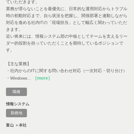
ていただきます。
業務が滞らないことを最優先に、日常的な運用対応からトラブル
時の初動対応まで、自ら状況を把握し、関係部署と連動しながら
対応を進める社内ITの「現場担当」として幅広く関わっていただ
きます。
近い将来には、情報システム部の中核としてチームを支えるリー
ダー的役割を担っていただくことを期待しているポジションで
す。
【主な業務】
・社内からのITに関する問い合わせ対応（一次対応・切り分け）
［more］
・Windows…
職種
情報システム
勤務地
富山 ＞本社