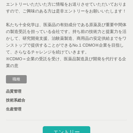
エントリーいただいた方に情報をお送りさせていただいておりま
すので、ご興味のある方は是非エントリーをお願いいたします！
私たち十全化学は、医薬品の有効成分である原薬及び重要中間体
の製造受託を担っている会社です。持ち前の技術力と提案力を活
かして、研究開発支援、治験薬製造、商用品の安定供給までをワ
ンストップで提供することができるNo.1 CDMO※企業を目指し
て、さらなるチャレンジを続けていきます。
※CDMO＝企業の受託を受け、医薬品製造及び開発を代行する企
業の意
職種
品質管理
技術系総合
生産管理
エントリー