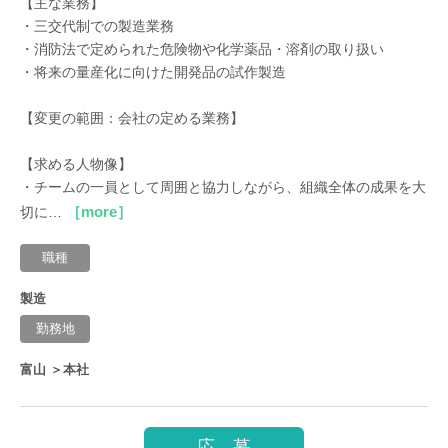
【主な業務】
・三交代制での製造業務
・消防法で定められた危険物や化学薬品・溶剤の取り扱い
・将来の量産化に向けた開発品の試作製造
【変更の範囲：会社の定める業務】
【求める人物像】
・チームの一員として周囲と協力しながら、組織全体の成果を大
［more］
切に…
職種
製造
勤務地
富山 ＞本社
応 募