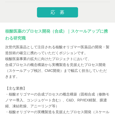
応 募
核酸医薬のプロセス開発（合成）｜スケールアップに携
わる研究職
次世代医薬品として注目される核酸オリゴマー医薬品の開発・製
造技術の確立に携わっていただくポジションです。
核酸医薬事業の拡大に向けたプロジェクトにおいて、
合成プロセスの概念構築から実機製造を見据えたプロセス開発
（スケールアップ検討、CMC開発）まで幅広く担当していただ
きます。
【主な業務】
・核酸オリゴマーの合成プロセスの概念構築（固相合成（修飾モ
ノマー導入、コンジュゲート含む）、C&D、RP/IEX精製、膜濃
縮、凍結乾燥、アニーリング等）
・核酸オリゴマーの実機製造を見据えたプロセス開発（スケール