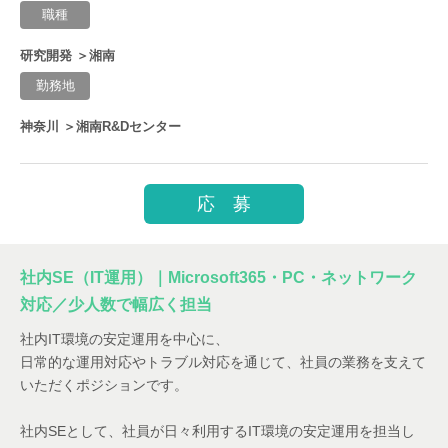
職種
研究開発 ＞湘南
勤務地
神奈川 ＞湘南R&Dセンター
応 募
社内SE（IT運用）｜Microsoft365・PC・ネットワーク
対応／少人数で幅広く担当
社内IT環境の安定運用を中心に、
日常的な運用対応やトラブル対応を通じて、社員の業務を支えて
いただくポジションです。
社内SEとして、社員が日々利用するIT環境の安定運用を担当し