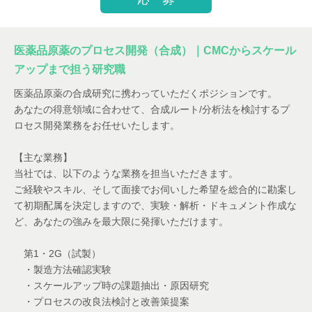
医薬品原薬のプロセス開発（合成）｜CMCからスケール
アップまで担う研究職
医薬品原薬の合成研究に携わっていただくポジションです。
あなたの得意領域に合わせて、合成ルート/分析法を検討するプ
ロセス開発業務をお任せいたします。
【主な業務】
当社では、以下のような業務を担当いただきます。
ご経験やスキル、そして面接でお伺いした希望を総合的に勘案し
て初期配属を決定しますので、実験・解析・ドキュメント作成な
ど、あなたの強みを最大限に発揮いただけます。
第1・2G（試製）
・製造方法確認実験
・スケールアップ時の課題抽出・原因研究
・プロセスの改良法検討と改善策提案