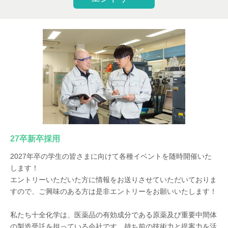
27卒新卒採用
2027年卒の学生の皆さまに向けて各種イベントを随時開催いた
します！
エントリーいただいた方に情報をお送りさせていただいておりま
すので、ご興味のある方は是非エントリーをお願いいたします！
私たち十全化学は、医薬品の有効成分である原薬及び重要中間体
の製造受託を担っている会社です。持ち前の技術力と提案力を活