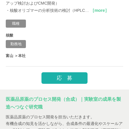
アップ検討およびCMC開発）
［more］
・核酸オリゴマーの分析技術の検討（HPLC…
職種
核酸
勤務地
富山 ＞本社
応 募
医薬品原薬のプロセス開発（合成）｜実験室の成果を製
造へつなぐ研究職
医薬品原薬のプロセス開発を担当いただきます。
有機合成の知見を活かしながら、合成条件の最適化やスケールア