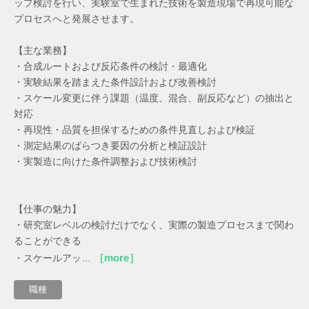
ップ検討を行い、実験室で生まれた技術を製造現場で再現可能な
プロセスへと発展させます。
【主な業務】
・合成ルートおよび反応条件の検討・最適化
・実験結果を踏まえた条件設計および改善検討
・スケール変更に伴う課題（温度、混合、副反応など）の抽出と
対応
・再現性・品質を担保するための条件見直しおよび検証
・測定結果のばらつき要因の分析と検証設計
・実製造に向けた条件調整および技術検討
【仕事の魅力】
・研究室レベルの検討だけでなく、実際の製造プロセスまで関わ
ることができる
［more］
・スケールアッ…
職種