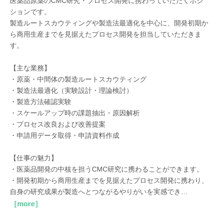
医薬品原薬のCMC研究・プロセス開発に携わっていただくポジ
ションです。
製造ルートスカウティングや製造法最適化を中心に、開発初期か
ら商用生産までを見据えたプロセス開発を担当していただきま
す。
【主な業務】
・原薬・中間体の製造ルートスカウティング
・製造法最適化（実験設計・理論検討）
・製造方法確認実験
・スケールアップ時の課題抽出・原因解析
・プロセス改良および改善提案
・申請用データ取得・申請資料作成
【仕事の魅力】
・医薬品開発の中核を担うCMC研究に携わることができます。
・開発初期から商用生産までを見据えたプロセス開発に携わり、
自身の研究成果が製造へとつながるやりがいを実感でき…
［more］